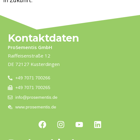
in Zukunft.
Kontaktdaten
ProSementis GmbH
Raiffeisenstraße 12
DE 72127 Kusterdingen
+49 7071 700266
+49 7071 700265
info@prosementis.de
www.prosementis.de