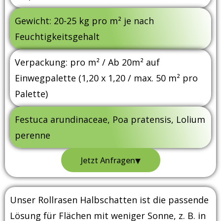
Gewicht: 20-25 kg pro m² je nach
Feuchtigkeitsgehalt
Verpackung: pro m² / Ab 20m² auf
Einwegpalette (1,20 x 1,20 / max. 50 m² pro
Palette)
Festuca arundinaceae, Poa pratensis, Lolium
perenne
▾
Jetzt Anfragen
Unser Rollrasen Halbschatten ist die passende
Lösung für Flächen mit weniger Sonne, z. B. in