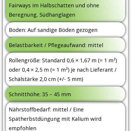
Fairways im Halbschatten und ohne
Beregnung, Südhanglagen
Boden: Auf sandige Böden gezogen
Belastbarkeit / Pflegeaufwand: mittel
Rollengröße: Standard 0,6 × 1,67 m (= 1 m²)
oder 0,4 × 2,5 m (= 1 m²) je nach Lieferant /
Schälstärke 2,0 cm (+/- 5 mm)
Schnitthöhe: 35 – 45 mm
Nährstoffbedarf: mittel / Eine
Spätherbstdüngung mit Kalium wird
empfohlen