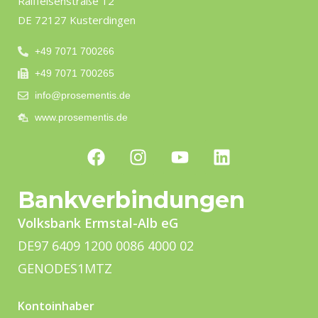
Raiffeisenstraße 12
DE 72127 Kusterdingen
+49 7071 700266
+49 7071 700265
info@prosementis.de
www.prosementis.de
Bankverbindungen
Volksbank Ermstal-Alb eG
DE97 6409 1200 0086 4000 02
GENODES1MTZ
Kontoinhaber