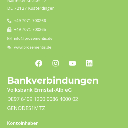
Raiffeisenstraße 12
DE 72127 Kusterdingen
+49 7071 700266
+49 7071 700265
info@prosementis.de
www.prosementis.de
Bankverbindungen
Volksbank Ermstal-Alb eG
DE97 6409 1200 0086 4000 02
GENODES1MTZ
Kontoinhaber