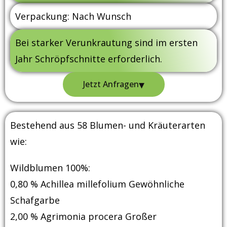
Verpackung: Nach Wunsch
Bei starker Verunkrautung sind im ersten
Jahr Schröpfschnitte erforderlich.
▾
Jetzt Anfragen
Bestehend aus 58 Blumen- und Kräuterarten
wie:
Wildblumen 100%:
0,80 % Achillea millefolium Gewöhnliche
Schafgarbe
2,00 % Agrimonia procera Großer