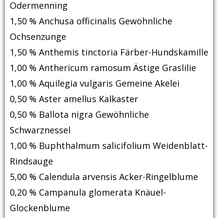
Odermenning
1,50 % Anchusa officinalis Gewöhnliche
Ochsenzunge
1,50 % Anthemis tinctoria Färber-Hundskamille
1,00 % Anthericum ramosum Ästige Graslilie
1,00 % Aquilegia vulgaris Gemeine Akelei
0,50 % Aster amellus Kalkaster
0,50 % Ballota nigra Gewöhnliche
Schwarznessel
1,00 % Buphthalmum salicifolium Weidenblatt-
Rindsauge
5,00 % Calendula arvensis Acker-Ringelblume
0,20 % Campanula glomerata Knäuel-
Glockenblume