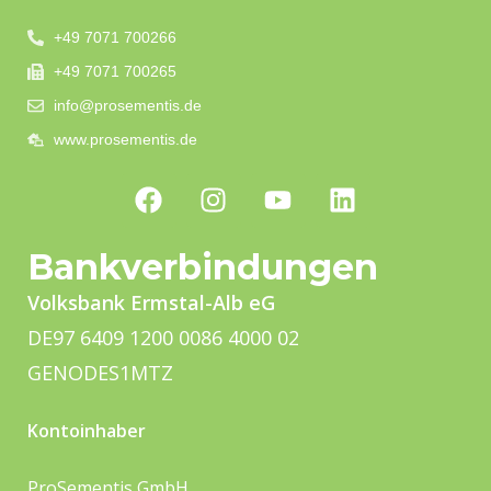
+49 7071 700266
+49 7071 700265
info@prosementis.de
www.prosementis.de
Bankverbindungen
Volksbank Ermstal-Alb eG
DE97 6409 1200 0086 4000 02
GENODES1MTZ
Kontoinhaber
ProSementis GmbH