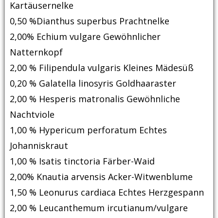
Kartäusernelke
0,50 %Dianthus superbus Prachtnelke
2,00% Echium vulgare Gewöhnlicher
Natternkopf
2,00 % Filipendula vulgaris Kleines Mädesüß
0,20 % Galatella linosyris Goldhaaraster
2,00 % Hesperis matronalis Gewöhnliche
Nachtviole
1,00 % Hypericum perforatum Echtes
Johanniskraut
1,00 % Isatis tinctoria Färber-Waid
2,00% Knautia arvensis Acker-Witwenblume
1,50 % Leonurus cardiaca Echtes Herzgespann
2,00 % Leucanthemum ircutianum/vulgare