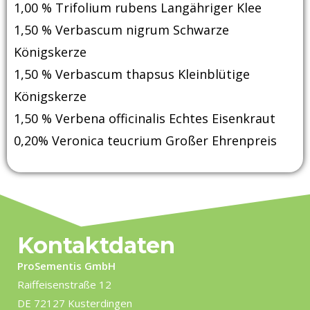
1,00 % Trifolium rubens Langähriger Klee
1,50 % Verbascum nigrum Schwarze
Königskerze
1,50 % Verbascum thapsus Kleinblütige
Königskerze
1,50 % Verbena officinalis Echtes Eisenkraut
0,20% Veronica teucrium Großer Ehrenpreis
Kontaktdaten
ProSementis GmbH
Raiffeisenstraße 12
DE 72127 Kusterdingen