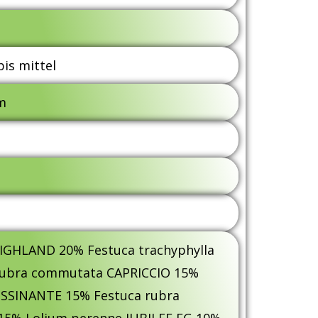
is mittel
m
 HIGHLAND 20% Festuca trachyphylla
ubra commutata CAPRICCIO 15%
OSSINANTE 15% Festuca rubra