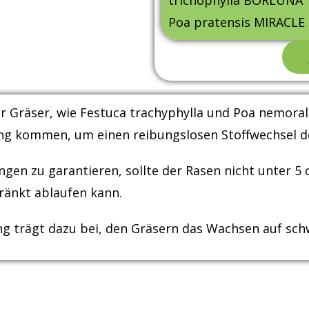
trichophylla BORLUNA 
Poa pratensis MIRACLE
r Gräser, wie Festuca trachyphylla und Poa nemoral
ng kommen, um einen reibungslosen Stoffwechsel de
en zu garantieren, sollte der Rasen nicht unter 5
änkt ablaufen kann.
g trägt dazu bei, den Gräsern das Wachsen auf schw