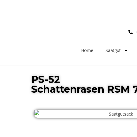
Home
Saatgut
PS-52
Schattenrasen RSM 7