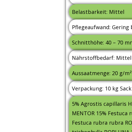
Belastbarkeit: Mittel
Pflegeaufwand: Gering b
Schnitthöhe: 40 – 70 m
Nährstoffbedarf: Mittel
Aussaatmenge: 20 g/m²
Verpackung: 10 kg Sack
5% Agrostis capillaris
MENTOR 15% Festuca r
Festuca rubra rubra R