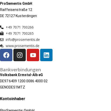
ProSementis GmbH
Raiffeisenstraße 12
DE 72127 Kusterdingen
+49 7071 700266
+49 7071 700265
info@prosementis.de
www.prosementis.de
Bankverbindungen
Volksbank Ermstal-Alb eG
DE97 6409 1200 0086 4000 02
GENODES1MTZ
Kontoinhaber
ProSementis GmbH