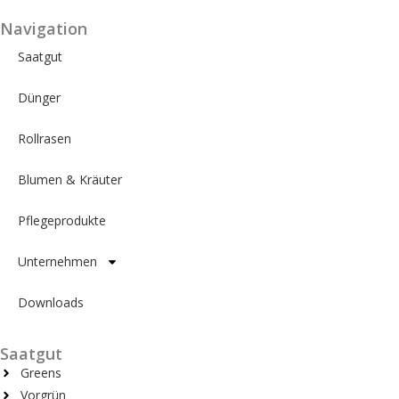
Navigation
Saatgut
Dünger
Rollrasen
Blumen & Kräuter
Pflegeprodukte
Unternehmen
Downloads
Saatgut
Greens
Vorgrün