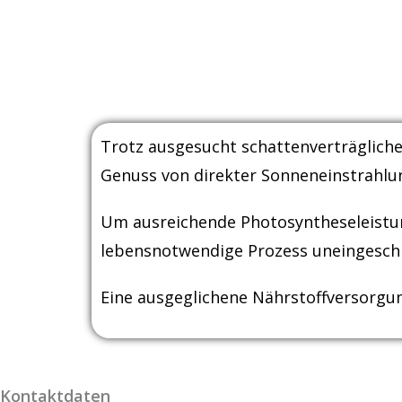
Trotz ausgesucht schattenverträgliche
Genuss von direkter Sonneneinstrahlu
Um ausreichende Photosyntheseleistung
lebensnotwendige Prozess uneingeschr
Eine ausgeglichene Nährstoffversorgun
Kontaktdaten