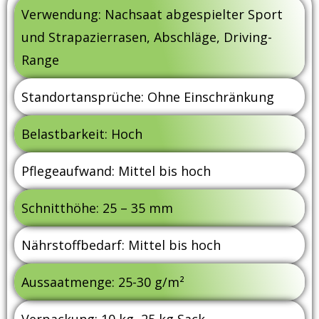
Verwendung: Nachsaat abgespielter Sport
und Strapazierrasen, Abschläge, Driving-
Range
Standortansprüche: Ohne Einschränkung
Belastbarkeit: Hoch
Pflegeaufwand: Mittel bis hoch
Schnitthöhe: 25 – 35 mm
Nährstoffbedarf: Mittel bis hoch
Aussaatmenge: 25-30 g/m²
Verpackung: 10 kg, 25 kg Sack