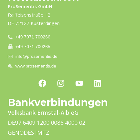
ProSementis GmbH
Raiffeisenstraße 12
DE 72127 Kusterdingen
+49 7071 700266
+49 7071 700265
info@prosementis.de
www.prosementis.de
Bankverbindungen
Volksbank Ermstal-Alb eG
DE97 6409 1200 0086 4000 02
GENODES1MTZ