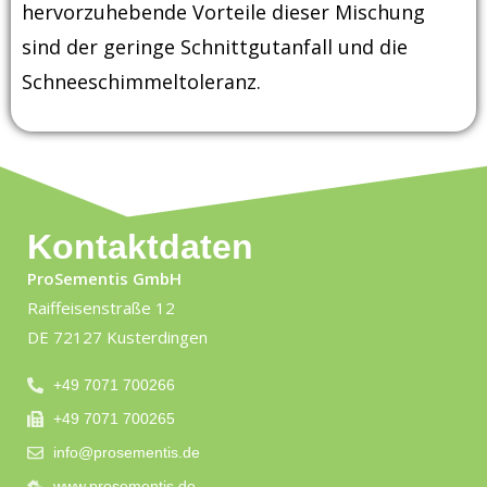
hervorzuhebende Vorteile dieser Mischung
sind der geringe Schnittgutanfall und die
Schneeschimmeltoleranz.
Kontaktdaten
ProSementis GmbH
Raiffeisenstraße 12
DE 72127 Kusterdingen
+49 7071 700266
+49 7071 700265
info@prosementis.de
www.prosementis.de