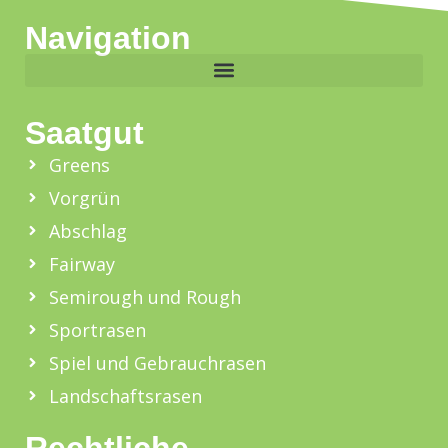
Navigation
Saatgut
Greens
Vorgrün
Abschlag
Fairway
Semirough und Rough
Sportrasen
Spiel und Gebrauchrasen
Landschaftsrasen
Rechtliche