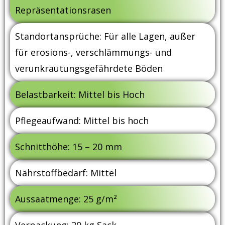
Repräsentationsrasen
Standortansprüche: Für alle Lagen, außer
für erosions-, verschlämmungs- und
verunkrautungsgefährdete Böden
Belastbarkeit: Mittel bis Hoch
Pflegeaufwand: Mittel bis hoch
Schnitthöhe: 15 – 20 mm
Nährstoffbedarf: Mittel
Aussaatmenge: 25 g/m²
Verpackung: 20 kg Sack