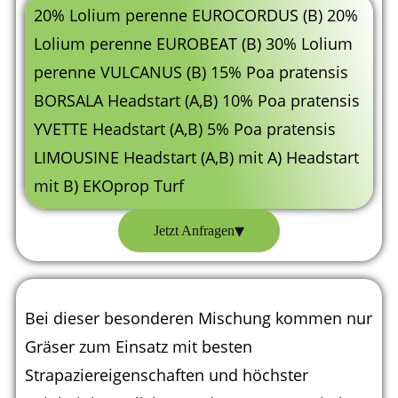
20% Lolium perenne EUROCORDUS (B) 20%
Lolium perenne EUROBEAT (B) 30% Lolium
perenne VULCANUS (B) 15% Poa pratensis
BORSALA Headstart (A,B) 10% Poa pratensis
YVETTE Headstart (A,B) 5% Poa pratensis
LIMOUSINE Headstart (A,B) mit A) Headstart
mit B) EKOprop Turf
▾
Jetzt Anfragen
Bei dieser besonderen Mischung kommen nur
Gräser zum Einsatz mit besten
Strapaziereigenschaften und höchster