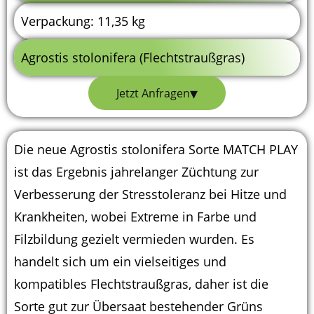
Verpackung: 11,35 kg
Agrostis stolonifera (Flechtstraußgras)
▾
Jetzt Anfragen
Die neue Agrostis stolonifera Sorte MATCH PLAY
ist das Ergebnis jahrelanger Züchtung zur
Verbesserung der Stresstoleranz bei Hitze und
Krankheiten, wobei Extreme in Farbe und
Filzbildung gezielt vermieden wurden. Es
handelt sich um ein vielseitiges und
kompatibles Flechtstraußgras, daher ist die
Sorte gut zur Übersaat bestehender Grüns