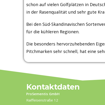
schon auf vielen Golfplätzen in Deut
in der Rasenqualität und sehr gute Kr
Bei den Süd-Skandinavischen Sortenver
für die kühleren Regionen.
Die besonders hervorzuhebenden Eigens
Pitchmarken sehr schnell, hat eine seh
Kontaktdaten
ProSementis GmbH
Raiffeisenstraße 12