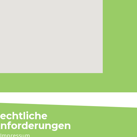
echtliche
nforderungen
Impressum