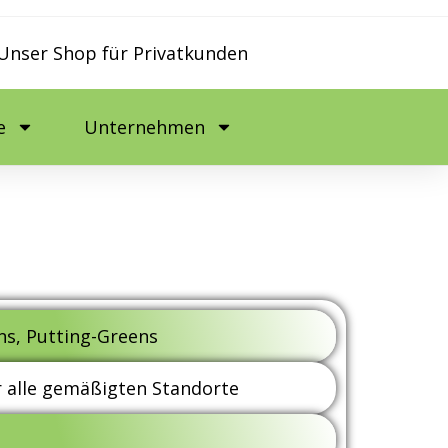
Unser Shop für Privatkunden
e
Unternehmen
ns, Putting-Greens
 alle gemäßigten Standorte