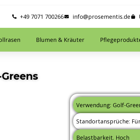
+49 7071 700266
info@prosementis.de
ollrasen
Blumen & Kräuter
Pflegeprodukt
g-Greens
Verwendung: Golf-Gree
Standortansprüche: Für
Belastbarkeit. Hoch