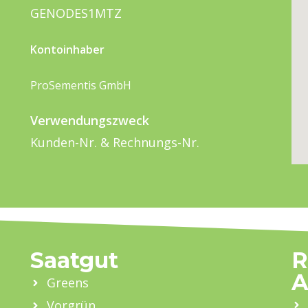
GENODES1MTZ
Kontoinhaber
ProSementis GmbH
Verwendungszweck
Kunden-Nr. & Rechnungs-Nr.
Saatgut
R
A
Greens
Vorgrün